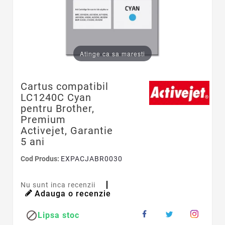
Atinge ca sa maresti
Cartus compatibil
LC1240C Cyan
pentru Brother,
Premium
Activejet, Garantie
5 ani
Cod Produs:
EXPACJABR0030
Nu sunt inca recenzii
Adauga o recenzie

Lipsa stoc