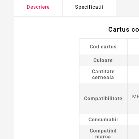
Descriere
Specificatii
Cartus c
Cod cartus
Culoare
Cantitate
cerneala
MF
Compatibilitate
Consumabil
Compatibil
marca