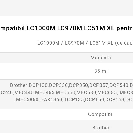
ompatibil LC1000M LC970M LC51M XL pentr
LC1000M / LC970M / LC51M XL (de capa
Magenta
35 ml
Brother DCP130,DCP330,DCP350,DCP357,DCP540,
C240,MFC440,MFC465,MFC660,MFC680,MFC685, MFC8
MFC5860, FAX1360; DCP135,DCP150,DCP153,DC
Compatibil
Brother