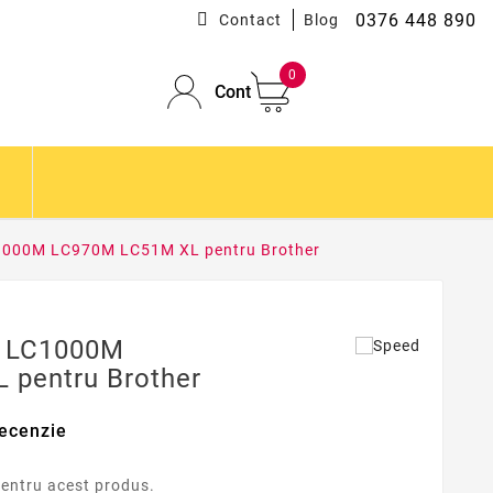
0376 448 890
Contact
Blog
0
Cont
C1000M LC970M LC51M XL pentru Brother
l LC1000M
 pentru Brother
ecenzie
pentru acest produs.