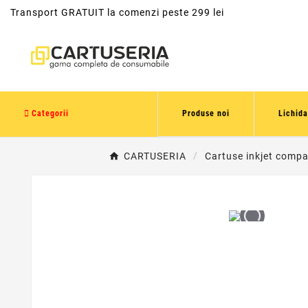
Transport GRATUIT la comenzi peste 299 lei
Categorii
Produse noi
Lichida
CARTUSERIA
Cartuse inkjet compat