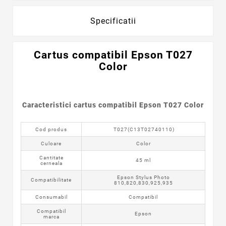
Specificatii
Cartus
compatibil
Epson T027
Color
Caracteristici cartus compatibil Epson T027 Color
Cod produs
T027(C13T02740110)
Culoare
Color
Cantitate
45 ml
cerneala
Epson Stylus Photo
Compatibilitate
810,820,830,925,935
Consumabil
Compatibil
Compatibil
Epson
marca