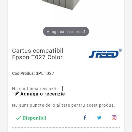
Atinge ca sa maresti
Cartus compatibil
Epson T027 Color
Cod Produs:
SPET027
Nu sunt inca recenzii
Adauga o recenzie
Nu sunt puncte de loialitate pentru acest produs.

Disponibil