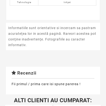
Tehnologie
Inkjet
Informatiile sunt orientative si incercam sa pastram
acurateţea lor in acestă pagină. Rareori acestea pot
conţine inadvertenţe. Fotografiile au caracter
informativ.
Recenzii
Fii primul / prima care isi spune parerea !
ALTI CLIENTI AU CUMPARAT: