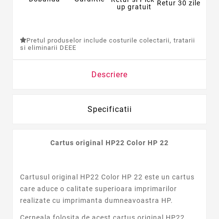
Retur 30 zile
up gratuit
Pretul produselor include costurile colectarii, tratarii
si eliminarii DEEE
Descriere
Specificatii
Cartus original HP22 Color HP 22
Cartusul original HP22 Color HP 22 este un cartus
care aduce o calitate superioara imprimarilor
realizate cu imprimanta dumneavoastra HP.
Cerneala folosita de acest cartus original HP22