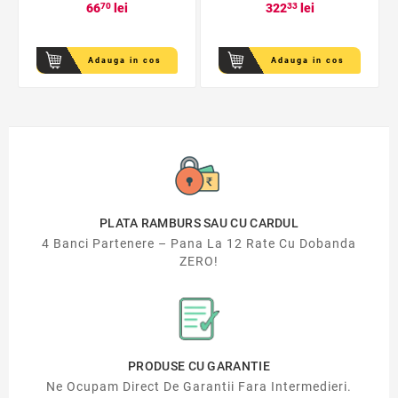
66
70
lei
322
33
lei
Adauga in cos
Adauga in cos
PLATA RAMBURS SAU CU CARDUL
4 Banci Partenere – Pana La 12 Rate Cu Dobanda
ZERO!
PRODUSE CU GARANTIE
Ne Ocupam Direct De Garantii Fara Intermedieri.