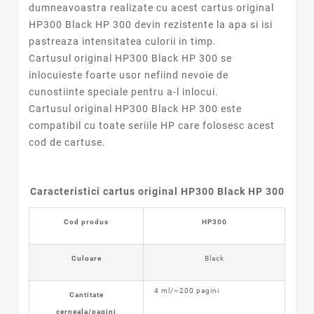
dumneavoastra realizate cu acest cartus original
HP300 Black HP 300 devin rezistente la apa si isi
pastreaza intensitatea culorii in timp.
Cartusul original HP300 Black HP 300 se
inlocuieste foarte usor nefiind nevoie de
cunostiinte speciale pentru a-l inlocui.
Cartusul original HP300 Black HP 300 este
compatibil cu toate seriile HP care folosesc acest
cod de cartuse.
Caracteristici cartus original
HP300 Black HP 300
Cod produs
HP300
Culoare
Black
4 ml/~200 pagini
Cantitate
cerneala/pagini