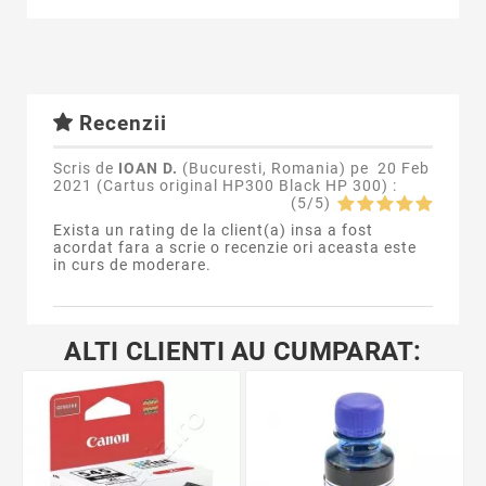
Recenzii
Scris de
IOAN D.
(Bucuresti, Romania) pe
20 Feb
2021 (
Cartus original HP300 Black HP 300
) :
(
5
/
5
)
Exista un rating de la client(a) insa a fost
acordat fara a scrie o recenzie ori aceasta este
in curs de moderare.
ALTI CLIENTI AU CUMPARAT: