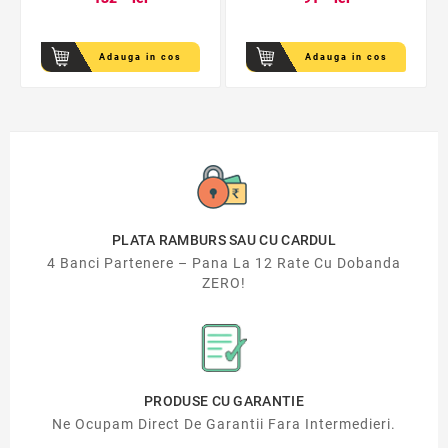
Adauga in cos
Adauga in cos
PLATA RAMBURS SAU CU CARDUL
4 Banci Partenere – Pana La 12 Rate Cu Dobanda
ZERO!
PRODUSE CU GARANTIE
Ne Ocupam Direct De Garantii Fara Intermedieri.