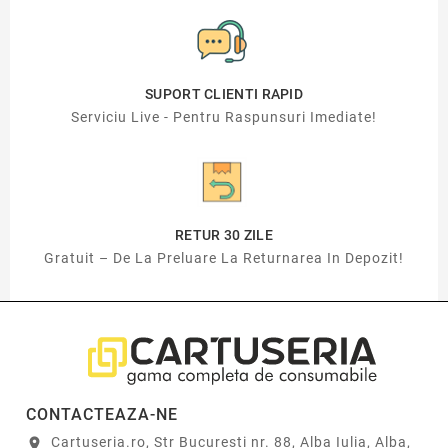
SUPORT CLIENTI RAPID
Serviciu Live - Pentru Raspunsuri Imediate!
RETUR 30 ZILE
Gratuit – De La Preluare La Returnarea In Depozit!
CONTACTEAZA-NE
Cartuseria.ro, Str Bucuresti nr. 88, Alba Iulia, Alba,
location_on