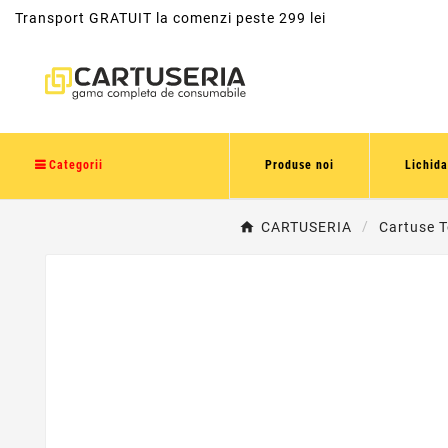
Transport GRATUIT la comenzi peste 299 lei
Categorii
Produse noi
Lichida
CARTUSERIA
Cartuse T