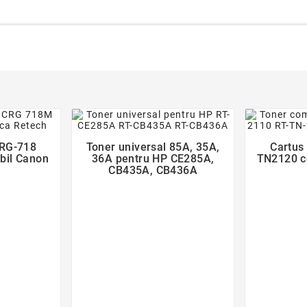
CRG-718
Toner universal 85A, 35A,
Cartus
bil Canon
36A pentru HP CE285A,
TN2120 c
CB435A, CB436A