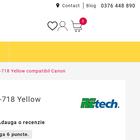
0376 448 890
Contact
Blog
0
-718 Yellow compatibil Canon
-718 Yellow
Adauga o recenzie
iga
6
puncte.