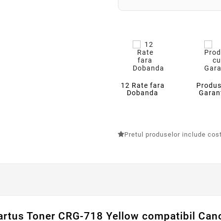
12 Rate fara
Produs
Dobanda
Garan
Pretul produselor include costu
artus Toner CRG-718 Yellow compatibil Can