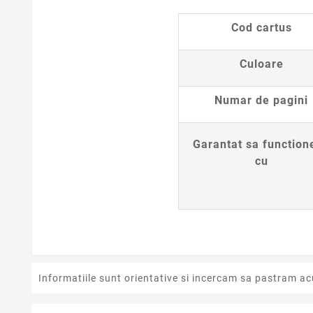
Cod cartus
Culoare
Numar de pagini
Garantat sa function
cu
Informatiile sunt orientative si incercam sa pastram ac