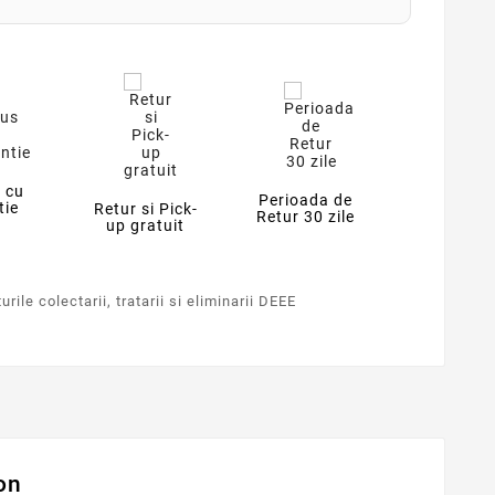
 cu
Perioada de
tie
Retur si Pick-
Retur 30 zile
up gratuit
rile colectarii, tratarii si eliminarii DEEE
on