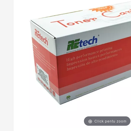
Click pentu zoom