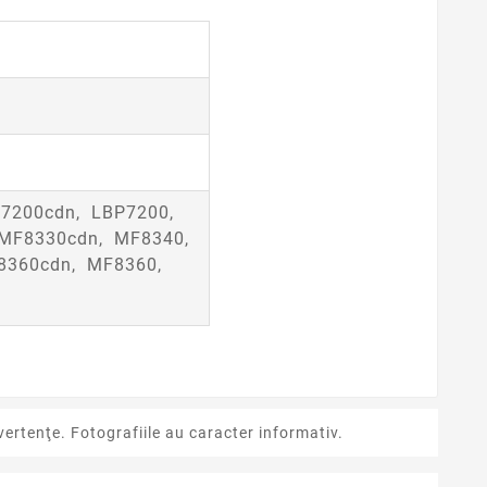
7200cdn, LBP7200,
MF8330cdn, MF8340,
360cdn, MF8360,
ertenţe. Fotografiile au caracter informativ.