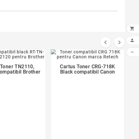





 Toner TN2110,
Cartus Toner CRG-718K
ompatibil Brother
Black compatibil Canon