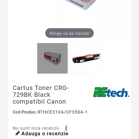
Atinge ca sa maresti
Cartus Toner CRG-
729BK Black
compatibil Canon
Cod Produs:
RTHCE310A/CF350A-1
Nu sunt inca recenzii
Adauga o recenzie