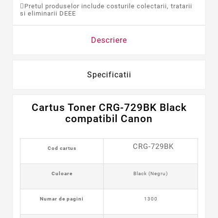
Pretul produselor include costurile colectarii, tratarii
si eliminarii DEEE
Descriere
Specificatii
Cartus Toner CRG-729BK Black
compatibil Canon
CRG-729BK
Cod cartus
Culoare
Black (Negru)
Numar de pagini
1300