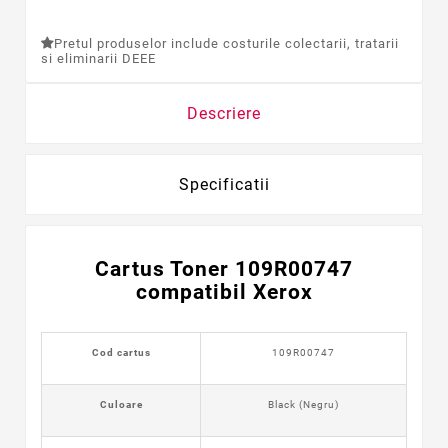
Pretul produselor include costurile colectarii, tratarii
si eliminarii DEEE
Descriere
Specificatii
Cartus Toner 109R00747
compatibil Xerox
Cod cartus
109R00747
Culoare
Black (Negru)