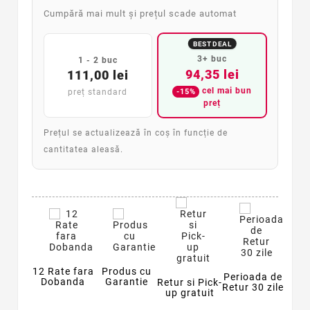
Cumpără mai mult și prețul scade automat
BEST DEAL
3+ buc
1 - 2 buc
94,35 lei
111,00 lei
cel mai bun
-15%
preț standard
preț
Prețul se actualizează în coș în funcție de
cantitatea aleasă.
12 Rate fara
Produs cu
Perioada de
Dobanda
Garantie
Retur si Pick-
Retur 30 zile
up gratuit