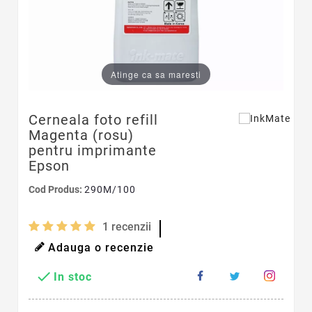
Atinge ca sa maresti
Cerneala foto refill
Magenta (rosu)
pentru imprimante
Epson
Cod Produs:
290M/100
1
recenzii
Adauga o recenzie

In stoc