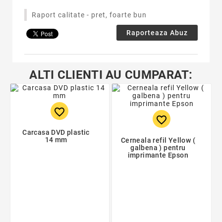
Raport calitate - pret, foarte bun
Raporteaza Abuz
ALTI CLIENTI AU CUMPARAT:
favorite_border
favorite_border
Carcasa DVD plastic
14 mm
Cerneala refil Yellow (
galbena ) pentru
imprimante Epson