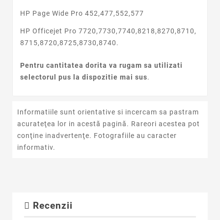
HP Page Wide Pro 452,477,552,577
HP Officejet Pro 7720,7730,7740,8218,8270,8710,
8715,8720,8725,8730,8740.
Pentru cantitatea dorita va rugam sa utilizati
selectorul pus la dispozitie mai sus
.
Informatiile sunt orientative si incercam sa pastram
acurateţea lor in acestă pagină. Rareori acestea pot
conţine inadvertenţe. Fotografiile au caracter
informativ.
Recenzii