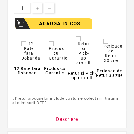
ADAUGA IN COS
12 Rate fara
Produs cu
Perioada de
Dobanda
Garantie
Retur si Pick-
Retur 30 zile
up gratuit
Pretul produselor include costurile colectarii, tratarii
si eliminarii DEEE
Descriere