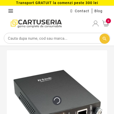
Transport GRATUIT la comenzi peste 300 lei
menu
Contact
Blog
0
search