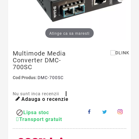
Atinge ca sa maresti
Multimode Media
Converter DMC-
700SC
Cod Produs:
DMC-700SC
Nu sunt inca recenzii
Adauga o recenzie

Lipsa stoc
Transport gratuit