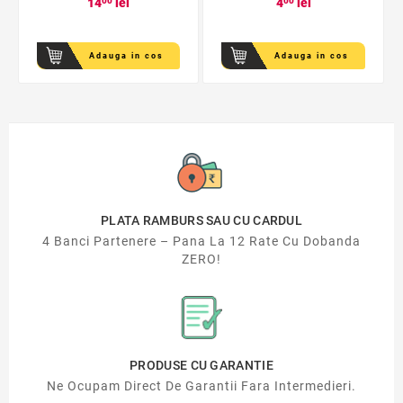
14
00
lei
4
00
lei
Adauga in cos
Adauga in cos
PLATA RAMBURS SAU CU CARDUL
4 Banci Partenere – Pana La 12 Rate Cu Dobanda
ZERO!
PRODUSE CU GARANTIE
Ne Ocupam Direct De Garantii Fara Intermedieri.