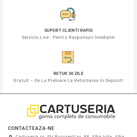
SUPORT CLIENTI RAPID
Serviciu Live - Pentru Raspunsuri Imediate!
RETUR 30 ZILE
Gratuit – De La Preluare La Returnarea In Depozit!
CONTACTEAZA-NE
Cartuseria.ro, Str Bucuresti nr. 88, Alba Iulia, Alba,