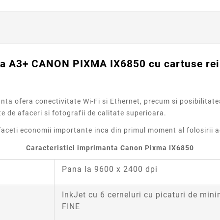
a A3+ CANON PIXMA IX6850 cu cartuse rei
a ofera conectivitate Wi-Fi si Ethernet, precum si posibilitate
 de afaceri si fotografii de calitate superioara.
faceti economii importante inca din primul moment al folosirii a
Caracteristici imprimanta Canon Pixma IX6850
Pana la 9600 x 2400 dpi
InkJet cu 6 cerneluri cu picaturi de min
FINE