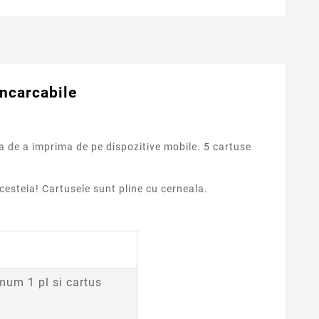
ncarcabile
a de a imprima de pe dispozitive mobile. 5 cartuse
cesteia! Cartusele sunt pline cu cerneala.
imum 1 pl si cartus