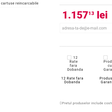
1.157
lei
13
12 Rate fara
Produs
Dobanda
Garan
Pretul produselor include costur