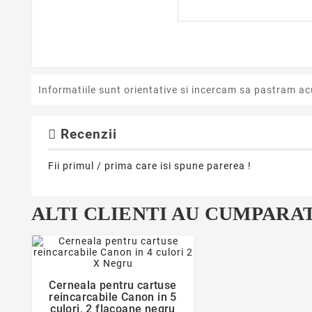
Informatiile sunt orientative si incercam sa pastram ac
Recenzii
Fii primul / prima care isi spune parerea !
ALTI CLIENTI AU CUMPARAT
favorite_border
Cerneala pentru cartuse

reincarcabile Canon in 5
culori, 2 flacoane negru