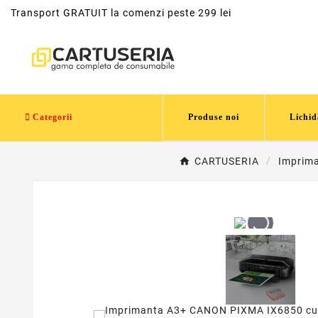
Transport GRATUIT la comenzi peste 299 lei
Categorii
Produse noi
Lichid
CARTUSERIA
Imprima