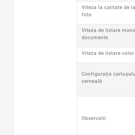
Viteza la calitate de l
foto
Viteza de listare mon
documente
Viteza de listare col
Configuraţia cartuşulu
cerneală
Observatii