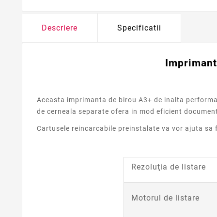
Descriere
Specificatii
Imprimant
Aceasta imprimanta de birou A3+ de inalta performant
de cerneala separate ofera in mod eficient documente
Cartusele reincarcabile preinstalate va vor ajuta sa 
Rezoluţia de listare
Motorul de listare