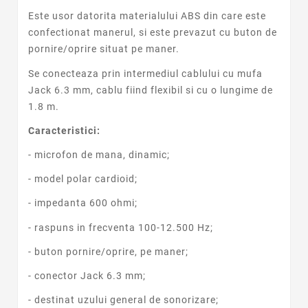
Este usor datorita materialului ABS din care este
confectionat manerul, si este prevazut cu buton de
pornire/oprire situat pe maner.
Se conecteaza prin intermediul cablului cu mufa
Jack 6.3 mm, cablu fiind flexibil si cu o lungime de
1.8 m.
Caracteristici:
- microfon de mana, dinamic;
- model polar cardioid;
- impedanta 600 ohmi;
- raspuns in frecventa 100-12.500 Hz;
- buton pornire/oprire, pe maner;
- conector Jack 6.3 mm;
- destinat uzului general de sonorizare;