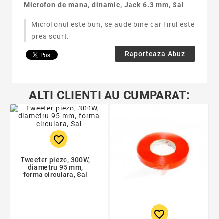
Microfon de mana, dinamic, Jack 6.3 mm, Sal
Microfonul este bun, se aude bine dar firul este
prea scurt.
Raporteaza Abuz
ALTI CLIENTI AU CUMPARAT:
favorite_border
Tweeter piezo, 300W,
diametru 95 mm,
forma circulara, Sal
favorite_border