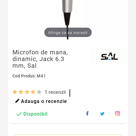
Atinge ca sa maresti
Microfon de mana,
dinamic, Jack 6.3
mm, Sal
Cod Produs:
M41
1
recenzii
Adauga o recenzie

Disponibil