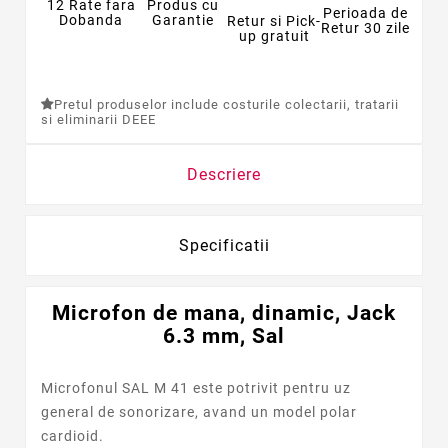
12 Rate fara
Produs cu
Perioada de
Dobanda
Garantie
Retur si Pick-
Retur 30 zile
up gratuit
Pretul produselor include costurile colectarii, tratarii
si eliminarii DEEE
Descriere
Specificatii
Microfon de mana, dinamic, Jack
6.3 mm, Sal
Microfonul SAL M 41 este potrivit pentru uz
general de sonorizare, avand un model polar
cardioid.