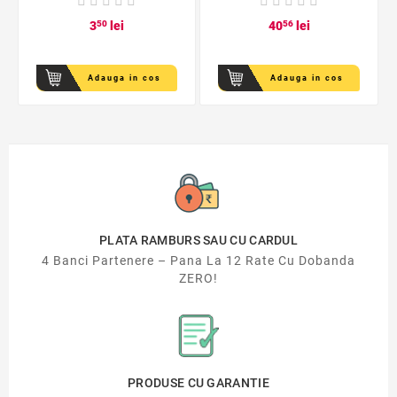
3
50
lei
40
56
lei
Adauga in cos
Adauga in cos
PLATA RAMBURS SAU CU CARDUL
4 Banci Partenere – Pana La 12 Rate Cu Dobanda
ZERO!
PRODUSE CU GARANTIE