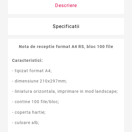
Descriere
Specificatii
Nota de receptie format A4 RS, bloc 100 file
Caracteristici:
- tipizat format A4;
- dimensiune 210x297mm;
- liniatura orizontala, imprimare in mod landscape;
- contine 100 file/bloc;
- coperta hartie;
- culoare alb;