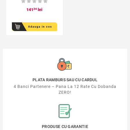
141
34
lei
Adauga in cos
PLATA RAMBURS SAU CU CARDUL
4 Banci Partenere – Pana La 12 Rate Cu Dobanda
ZERO!
PRODUSE CU GARANTIE