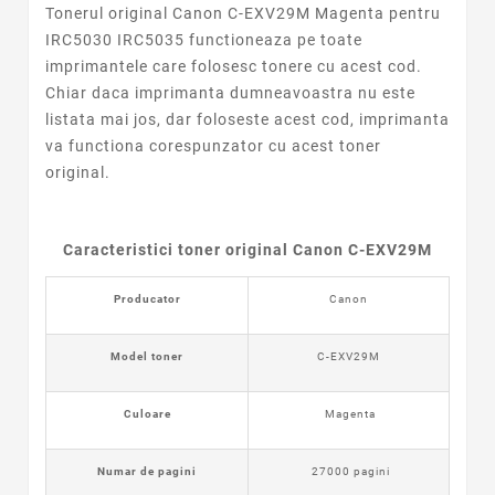
Tonerul original Canon
C-EXV29M Magenta
pentru
IRC5030 IRC5035 functioneaza pe toate
imprimantele care folosesc tonere cu acest cod.
Chiar daca imprimanta dumneavoastra nu este
listata mai jos, dar foloseste acest cod, imprimanta
va functiona corespunzator cu acest toner
original.
Caracteristici toner original Canon C-EXV29M
Producator
Canon
Model toner
C-EXV29M
Culoare
Magenta
Numar de pagini
27000 pagini