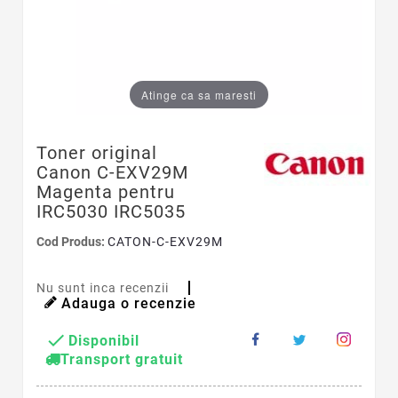
Atinge ca sa maresti
Toner original
Canon C-EXV29M
Magenta pentru
IRC5030 IRC5035
Cod Produs:
CATON-C-EXV29M
Nu sunt inca recenzii
Adauga o recenzie

Disponibil
Transport gratuit