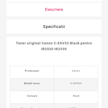
Descriere
Specificatii
Toner original Canon C-EXV33 Black pentru
IR2520 IR2530
Producator
Canon
Model toner
C-EXV33
Culoare
Black