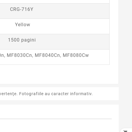
CRG-716Y
Yellow
1500 pagini
0n, MF8030Cn, MF8040Cn, MF8080Cw
ertenţe. Fotografiile au caracter informativ.