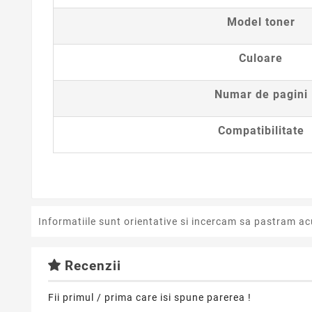
Model toner
Culoare
Numar de pagini
Compatibilitate
Informatiile sunt orientative si incercam sa pastram ac
Recenzii
Fii primul / prima care isi spune parerea !