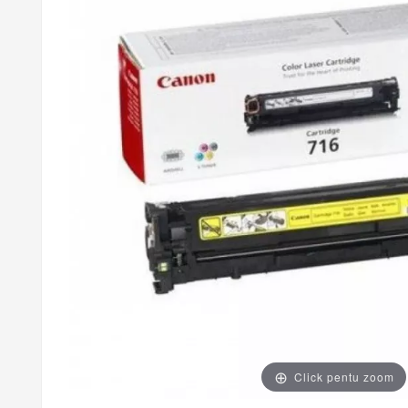
Click pentu zoom