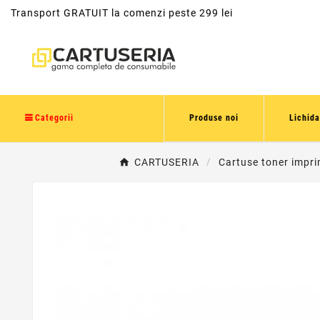
Transport GRATUIT la comenzi peste 299 lei
Categorii
Produse noi
Lichida
CARTUSERIA
Cartuse toner impr