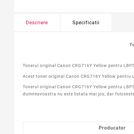
Descriere
Specificatii
T
Tonerul original Canon CRG716Y Yellow pentru LBP5
Acest
toner original Canon CRG716Y Yellow pentru L
Tonerul original Canon CRG716Y Yellow pentru LBP5
dumneavoastra nu este listata mai jos, dar folosest
Producator