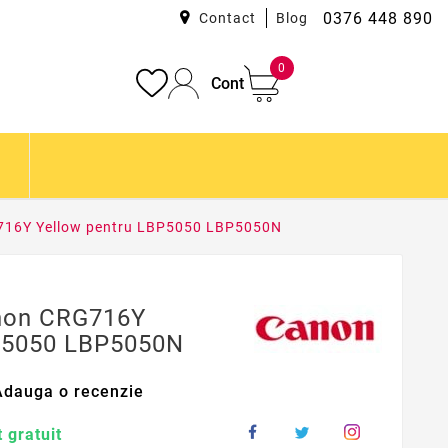
0376 448 890
Contact
Blog
0
Cont
G716Y Yellow pentru LBP5050 LBP5050N
anon CRG716Y
BP5050 LBP5050N
Adauga o recenzie
 gratuit