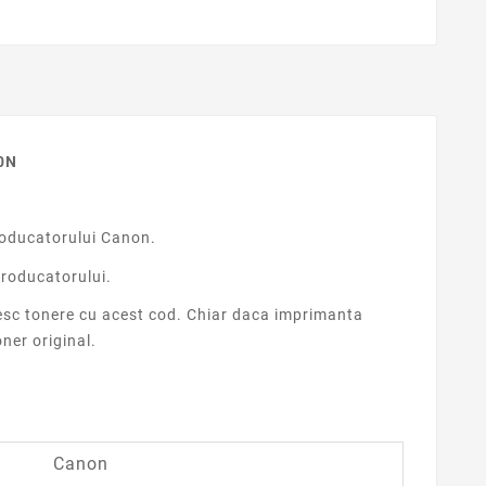
0N
roducatorului Canon.
roducatorului.
sc tonere cu acest cod. Chiar daca imprimanta
ner original.
Canon