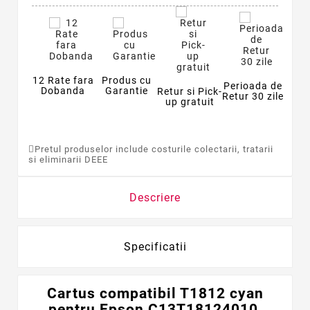
12 Rate fara
Produs cu
Perioada de
Dobanda
Garantie
Retur si Pick-
Retur 30 zile
up gratuit
Pretul produselor include costurile colectarii, tratarii
si eliminarii DEEE
Descriere
Specificatii
Cartus compatibil T1812 cyan
pentru Epson C13T18124010,