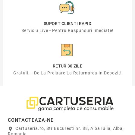
SUPORT CLIENTI RAPID
Serviciu Live - Pentru Raspunsuri Imediate!
RETUR 30 ZILE
Gratuit – De La Preluare La Returnarea In Depozit!
CONTACTEAZA-NE
Cartuseria.ro, Str Bucuresti nr. 88, Alba Iulia, Alba,
location_on
Romania