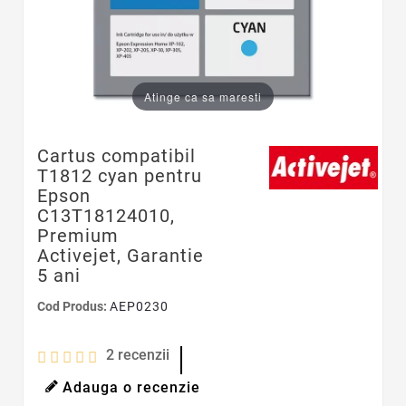
Atinge ca sa maresti
Cartus compatibil
T1812 cyan pentru
Epson
C13T18124010,
Premium
Activejet, Garantie
5 ani
Cod Produs:
AEP0230
2
recenzii
Adauga o recenzie