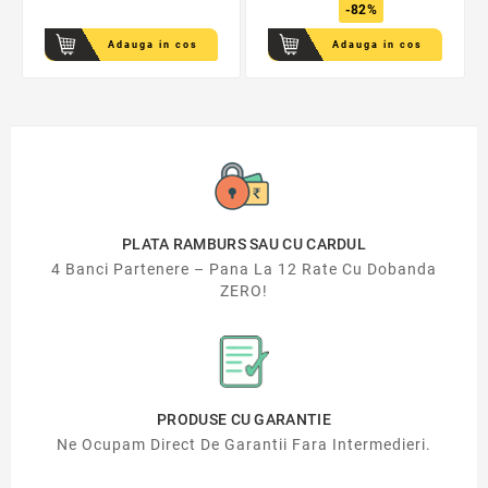
-82%
Adauga in cos
Adauga in cos
PLATA RAMBURS SAU CU CARDUL
4 Banci Partenere – Pana La 12 Rate Cu Dobanda
ZERO!
PRODUSE CU GARANTIE
Ne Ocupam Direct De Garantii Fara Intermedieri.