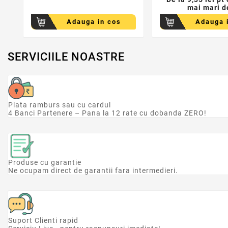
mai mari d
Adauga in cos
Adauga 
SERVICIILE NOASTRE
Plata ramburs sau cu cardul
4 Banci Partenere – Pana la 12 rate cu dobanda ZERO!
Produse cu garantie
Ne ocupam direct de garantii fara intermedieri.
Suport Clienti rapid