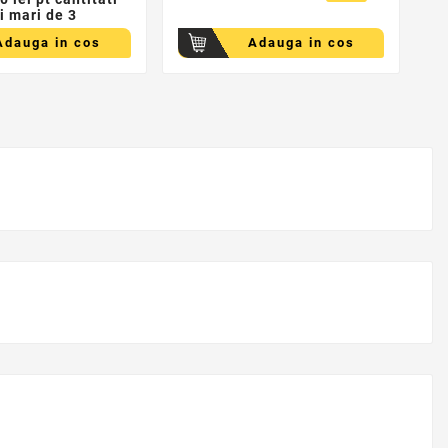
i mari de 3
Adauga in cos
Adauga in cos