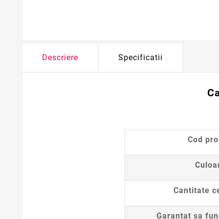
Descriere
Specificatii
C
Cod pr
Culoa
Cantitate c
Garantat sa fun