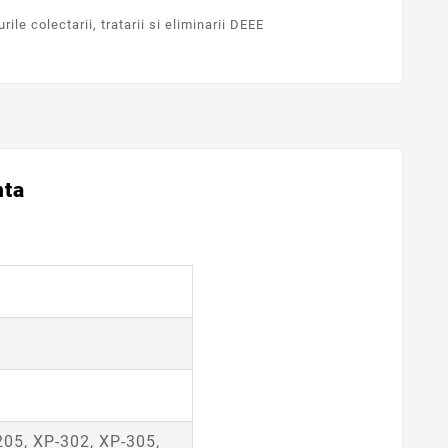
ile colectarii, tratarii si eliminarii DEEE
nta
205, XP-302, XP-305,