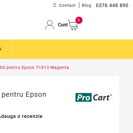
0376 448 890
Contact
Blog
0
Cont
i
bil pentru Epson T1813 Magenta
 pentru Epson
Adauga o recenzie