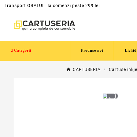
Transport GRATUIT la comenzi peste 299 lei
Categorii
Produse noi
Lichid
CARTUSERIA
Cartuse inkj