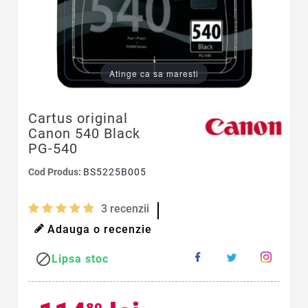
Atinge ca sa maresti
Cartus original
Canon 540 Black
PG-540
Cod Produs:
BS5225B005
3
recenzii
Adauga o recenzie

Lipsa stoc