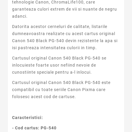
tehnologie Canon, ChromaLife100, care
garanteaza culori extrem de vii si nuante de negru
adanci.
Datorita acestor cerneluri de calitate, listarile
dumneavoastra realizate cu acest
cartus original
Canon 540 Black PG-540
devin rezistente la apa si
isi pastreaza intensitatea culorii in timp.
Cartusul original Canon 540 Black PG-540
se
inlocuieste foarte usor nefiind nevoie de
cunostiinte speciale pentru a-l inlocui.
Cartusul original Canon 540 Black PG-540 este
compatibil cu toate seriile Canon Pixma care
folosesc acest cod de cartuse.
Caracteristici:
- Cod cartus:
PG-540