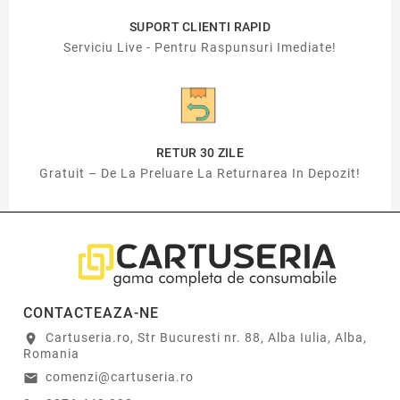
SUPORT CLIENTI RAPID
Serviciu Live - Pentru Raspunsuri Imediate!
RETUR 30 ZILE
Gratuit – De La Preluare La Returnarea In Depozit!
CONTACTEAZA-NE
Cartuseria.ro, Str Bucuresti nr. 88, Alba Iulia, Alba,
location_on
Romania
comenzi@cartuseria.ro
email