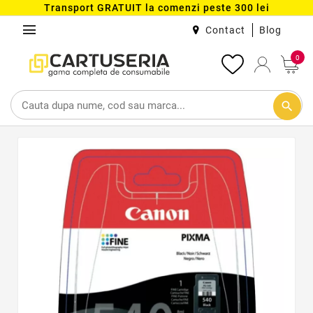
Transport GRATUIT la comenzi peste 300 lei
menu
Contact
Blog
0
search