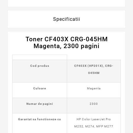
Specificatii
Toner CF403X CRG-045HM
Magenta, 2300 pagini
Cod produs
CF403X (HP201X), CRG-
045HM
Culoare
Magenta
Numar de pagini
2300
Garantat sa functioneze cu
HP Color LaserJet Pro
M252, M274, MFP M277