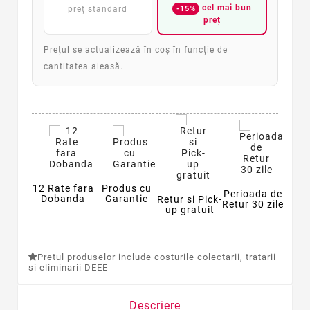
cel mai bun
-15%
preț standard
preț
Prețul se actualizează în coș în funcție de
cantitatea aleasă.
12 Rate fara
Produs cu
Perioada de
Dobanda
Garantie
Retur si Pick-
Retur 30 zile
up gratuit
Pretul produselor include costurile colectarii, tratarii
si eliminarii DEEE
Descriere