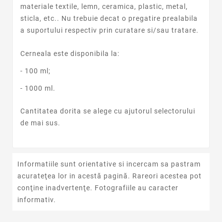
materiale textile, lemn, ceramica, plastic, metal,
sticla, etc.. Nu trebuie decat o pregatire prealabila
a suportului respectiv prin curatare si/sau tratare.
Cerneala este disponibila la:
- 100 ml;
- 1000 ml.
Cantitatea dorita se alege cu ajutorul selectorului
de mai sus.
Informatiile sunt orientative si incercam sa pastram
acurateţea lor in acestă pagină. Rareori acestea pot
conţine inadvertenţe. Fotografiile au caracter
informativ.