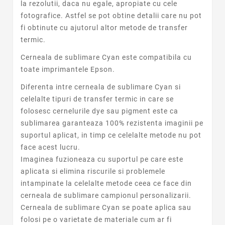
la rezolutii, daca nu egale, apropiate cu cele
fotografice. Astfel se pot obtine detalii care nu pot
fi obtinute cu ajutorul altor metode de transfer
termic.
Cerneala de sublimare
Cyan
este compatibila cu
toate imprimantele Epson.
Diferenta intre cerneala de sublimare
Cyan
si
celelalte tipuri de transfer termic in care se
folosesc cernelurile dye sau pigment este ca
sublimarea garanteaza 100% rezistenta imaginii pe
suportul aplicat, in timp ce celelalte metode nu pot
face acest lucru.
Imaginea fuzioneaza cu suportul pe care este
aplicata si elimina riscurile si problemele
intampinate la celelalte metode ceea ce face din
cerneala de sublimare campionul personalizarii.
Cerneala de sublimare
Cyan
se poate aplica sau
folosi pe o varietate de materiale cum ar fi