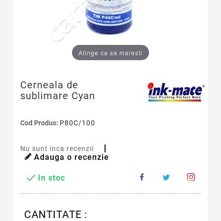
Atinge ca sa maresti
Cerneala de
sublimare Cyan
Cod Produs:
P80C/100
Nu sunt inca recenzii
Adauga o recenzie

In stoc
CANTITATE :