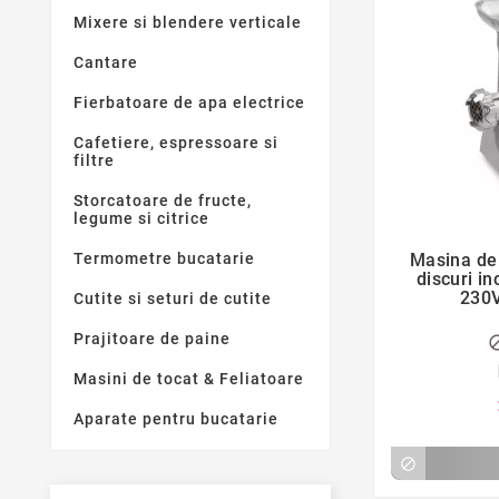
Mixere si blendere verticale
Cantare
Fierbatoare de apa electrice
Cafetiere, espressoare si
filtre
Storcatoare de fructe,
legume si citrice
Termometre bucatarie
Masina de 
discuri i
230V
Cutite si seturi de cutite
Prajitoare de paine
Masini de tocat & Feliatoare
Aparate pentru bucatarie
