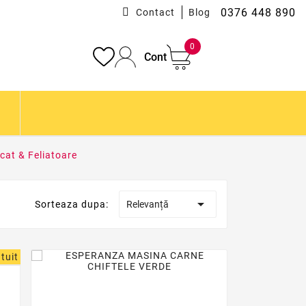
0376 448 890
Contact
Blog
0
Cont
cat & Feliatoare

Sorteaza dupa:
Relevanță
tuit