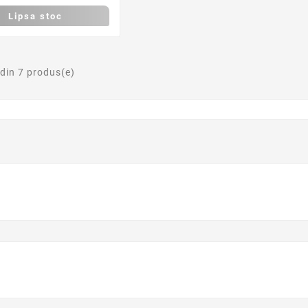
Lipsa stoc
 din 7 produs(e)