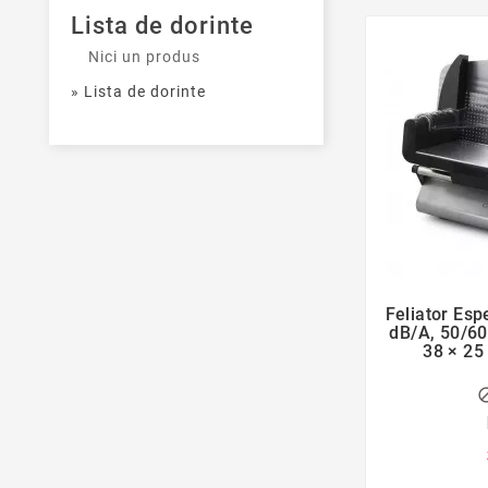
Lista de dorinte
Nici un produs
» Lista de dorinte
Feliator Esp
dB/A, 50/60
38 × 25