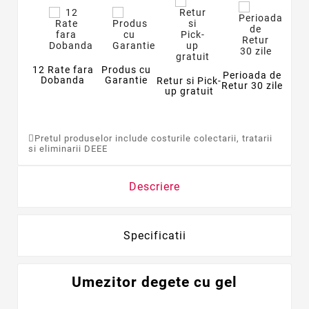
12 Rate fara
Produs cu
Perioada de
Dobanda
Garantie
Retur si Pick-
Retur 30 zile
up gratuit
Pretul produselor include costurile colectarii, tratarii
si eliminarii DEEE
Descriere
Specificatii
Umezitor degete cu gel