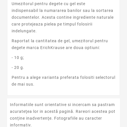
Umezitorul pentru degete cu gel este
indispensabil la numararea banilor sau la sortarea
documentelor. Acesta contine ingrediente naturale
care protejeaza pielea pe timpul folosirii
indelungate
.
Raportat la cantitatea de gel, umezitorul pentru
degete marca ErichKrause are doua optiuni:
- 10 g;
- 20 g.
Pentru a alege varianta preferata folositi selectorul
de mai sus.
Informatiile sunt orientative si incercam sa pastram
acurateţea lor in acestă pagină. Rareori acestea pot
conţine inadvertenţe. Fotografiile au caracter
informativ.