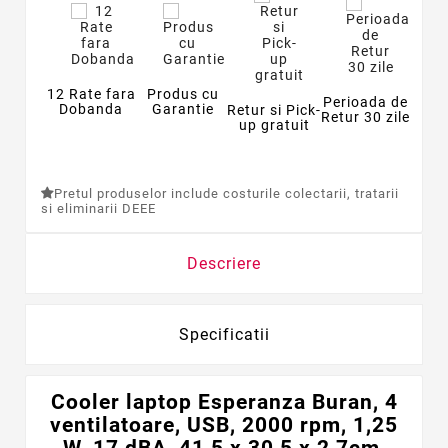
12 Rate fara
Produs cu
Perioada de
Dobanda
Garantie
Retur si Pick-
Retur 30 zile
up gratuit
Pretul produselor include costurile colectarii, tratarii
si eliminarii DEEE
Descriere
Specificatii
Cooler laptop Esperanza Buran, 4
ventilatoare, USB, 2000 rpm, 1,25
W, 17 dBA, 41,5 x 30,5 x 2,7cm,