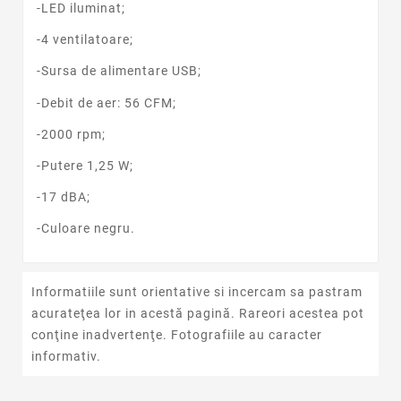
-LED iluminat;
-4 ventilatoare;
-Sursa de alimentare USB;
-Debit de aer: 56 CFM;
-2000 rpm;
-Putere 1,25 W;
-17 dBA;
-Culoare negru.
Informatiile sunt orientative si incercam sa pastram
acurateţea lor in acestă pagină. Rareori acestea pot
conţine inadvertenţe. Fotografiile au caracter
informativ.