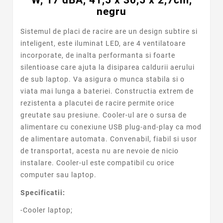
negru
Sistemul de placi de racire are un design subtire si
inteligent, este iluminat LED, are 4 ventilatoare
incorporate, de inalta performanta si foarte
silentioase care ajuta la disiparea caldurii aerului
de sub laptop. Va asigura o munca stabila si o
viata mai lunga a bateriei. Constructia extrem de
rezistenta a placutei de racire permite orice
greutate sau presiune. Cooler-ul are o sursa de
alimentare cu conexiune USB plug-and-play ca mod
de alimentare automata. Convenabil, fiabil si usor
de transportat, acesta nu are nevoie de nicio
instalare. Cooler-ul este compatibil cu orice
computer sau laptop.
Specificatii:
-Cooler laptop;