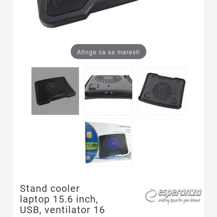
Atinge ca sa maresti
Stand cooler
laptop 15.6 inch,
USB, ventilator 16