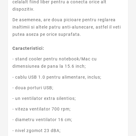
celalalt fiind liber pentru a conecta orice alt
dispozitiv.
De asemenea, are doua picioare pentru reglarea
inaltimii si altele patru anti-alunecare, astfel il veti
putea aseza pe orice suprafata.
Caracteristici:
- stand cooler pentru notebook/Mac cu
dimensiunea de pana la 15.6 inch;
- cablu USB 1.0 pentru alimentare, inclus;
- doua porturi USB;
- un ventilator extra silentios;
- viteza ventilator 700 rpm;
- diametru ventilator 16 cm;
- nivel zgomot 23 dBA;