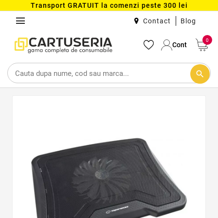
Transport GRATUIT la comenzi peste 300 lei
menu
Contact
Blog
0
Cont
search