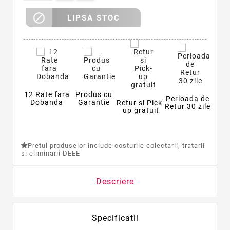

LIPSA STOC
12 Rate fara
Produs cu
Perioada de
Dobanda
Garantie
Retur si Pick-
Retur 30 zile
up gratuit
Pretul produselor include costurile colectarii, tratarii
si eliminarii DEEE
Descriere
Specificatii