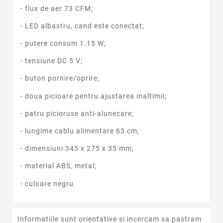
- flux de aer 73 CFM;
- LED albastru, cand este conectat;
- putere consum 1.15 W;
- tensiune DC 5 V;
- buton pornire/oprire;
- doua picioare pentru ajustarea inaltimii;
- patru picioruse anti-alunecare;
- lungime cablu alimentare 63 cm;
- dimensiuni 345 x 275 x 35 mm;
- material ABS, metal;
- culoare negru.
Informatiile sunt orientative si incercam sa pastram