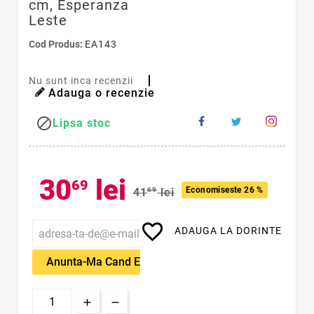
cm, Esperanza
Leste
Cod Produs:
EA143
Nu sunt inca recenzii
Adauga o recenzie

Lipsa stoc
30
lei
69
Economiseste 26 %
41
69
lei
favorite_border
ADAUGA LA DORINTE
Anunta-Ma Cand Este Disponibil