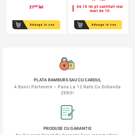
21
00
lei
44,10 lei pt cantitati mai
mari de 10
Adauga in cos
Adauga in cos
PLATA RAMBURS SAU CU CARDUL
4 Banci Partenere – Pana La 12 Rate Cu Dobanda
ZERO!
PRODUSE CU GARANTIE