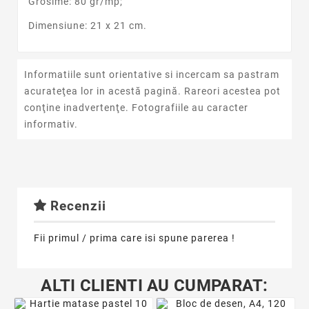
Grosime: 80 gr/mp;
Dimensiune: 21 x 21 cm.
Informatiile sunt orientative si incercam sa pastram
acurateţea lor in acestă pagină. Rareori acestea pot
conţine inadvertenţe. Fotografiile au caracter
informativ.
Recenzii
Fii primul / prima care isi spune parerea !
ALTI CLIENTI AU CUMPARAT: