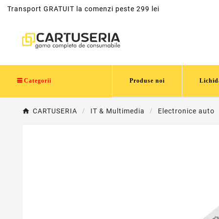
Transport GRATUIT la comenzi peste 299 lei
Categorii
Produse noi
Lichid
CARTUSERIA
IT & Multimedia
Electronice auto