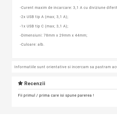
-Curent maxim de incarcare: 3,1 A cu diviziune diferit
-2x USB tip A (max; 3,1 A);
-1x USB tip C (max; 3,1 A);
-Dimensiuni: 78mm x 29mm x 44mm;
-Culoare: alb.
Informatiile sunt orientative si incercam sa pastram ac
Recenzii
Fii primul / prima care isi spune parerea !