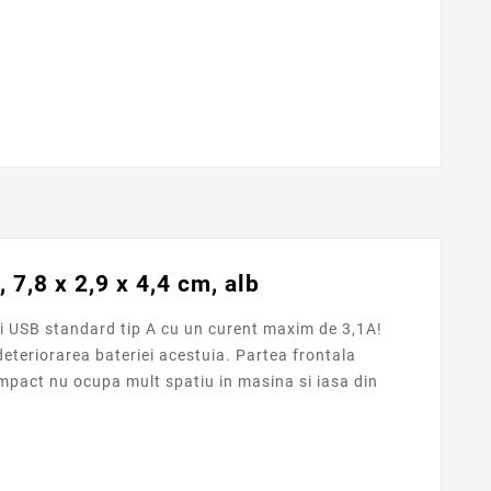
 7,8 x 2,9 x 4,4 cm, alb
ri USB standard tip A cu un curent maxim de 3,1A!
 deteriorarea bateriei acestuia. Partea frontala
compact nu ocupa mult spatiu in masina si iasa din