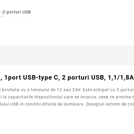
, 1port USB-type C, 2 porturi USB, 1,1/1,8A,
e bricheta cu o tensiune de 12 sau 24V. Este echipat cu 3 portu
i la capacitatile dispozitivului care se incarca, ceea ce previne
lului USB in conditii dificile de iluminare. Designul extrem de 