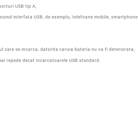
orturi USB tip A;
losind interfata USB, de exemplu, telefoane mobile, smartphone
ul care se incarca, datorita caruia bateria nu va fi deteriorata;
 mai repede decat incarcatoarele USB standard.