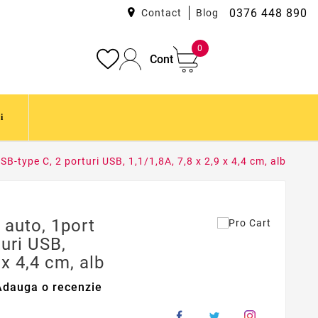
0376 448 890
Contact
Blog
0
Cont
i
SB-type C, 2 porturi USB, 1,1/1,8A, 7,8 x 2,9 x 4,4 cm, alb
 auto, 1port
turi USB,
 x 4,4 cm, alb
Adauga o recenzie