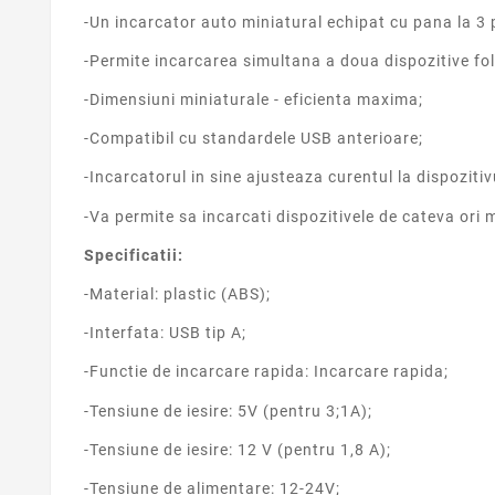
-Un incarcator auto miniatural echipat cu pana la 3 p
-Permite incarcarea simultana a doua dispozitive fo
-Dimensiuni miniaturale - eficienta maxima;
-Compatibil cu standardele USB anterioare;
-Incarcatorul in sine ajusteaza curentul la dispozitiv
-Va permite sa incarcati dispozitivele de cateva ori
Specificatii:
-Material: plastic (ABS);
-Interfata: USB tip A;
-Functie de incarcare rapida: Incarcare rapida;
-Tensiune de iesire: 5V (pentru 3;1A);
-Tensiune de iesire: 12 V (pentru 1,8 A);
-Tensiune de alimentare: 12-24V;