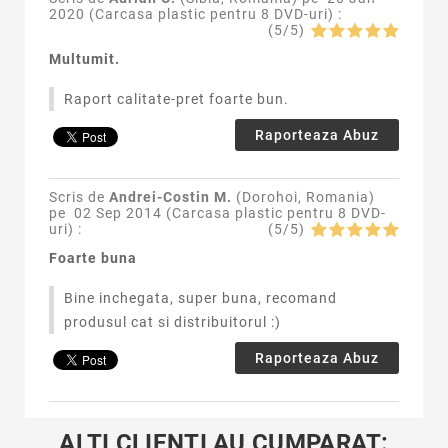
2020 (
Carcasa plastic pentru 8 DVD-uri
) :
(
5
/
5
)
Multumit.
Raport calitate-pret foarte bun.
Raporteaza Abuz
Scris de
Andrei-Costin M.
(Dorohoi, Romania)
pe
02 Sep 2014 (
Carcasa plastic pentru 8 DVD-
uri
) :
(
5
/
5
)
Foarte buna
Bine inchegata, super buna, recomand
produsul cat si distribuitorul :)
Raporteaza Abuz
ALTI CLIENTI AU CUMPARAT: